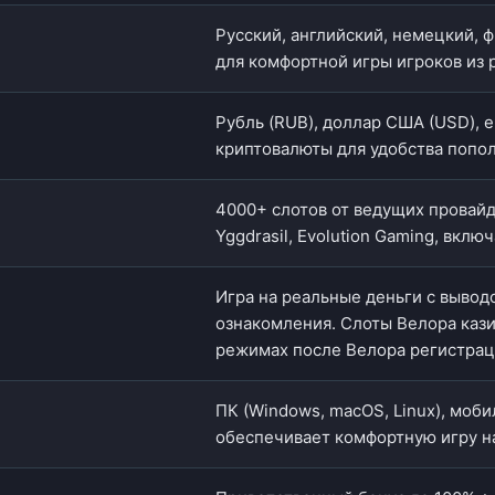
Русский, английский, немецкий, ф
для комфортной игры игроков из 
Рубль (RUB), доллар США (USD), е
криптовалюты для удобства попо
4000+ слотов от ведущих провайдер
Yggdrasil, Evolution Gaming, вкл
Игра на реальные деньги с выво
ознакомления. Слоты Велора кази
режимах после Велора регистрац
ПК (Windows, macOS, Linux), моби
обеспечивает комфортную игру н