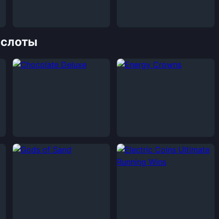
 слоты