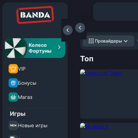
Провайдеры
Колесо
Фортуны
Топ
VIP
Бонусы
Магаз
Игры
Новые игры