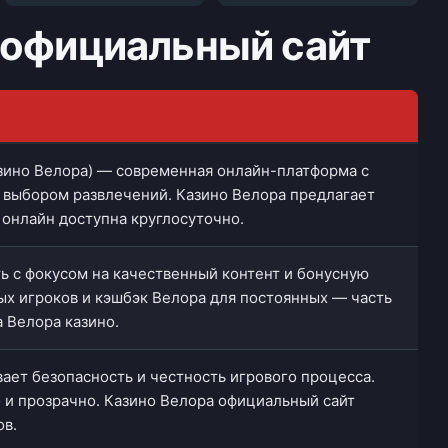
 официальный сайт
азино Велора) — современная онлайн-платформа с
выбором развлечений. Казино Велора предлагает
 онлайн доступна круглосуточно.
ь с фокусом на качественный контент и бонусную
ых игроков и кэшбэк Велора для постоянных — часть
 Велора казино.
ет безопасность и честность игрового процесса.
 и прозрачно. Казино Велора официальный сайт
ов.